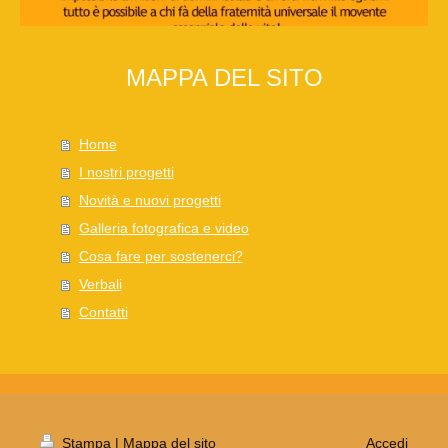
MAPPA DEL SITO
Home
I nostri progetti
Novità e nuovi progetti
Galleria fotografica e video
Cosa fare per sostenerci?
Verbali
Contatti
Stampa
|
Mappa del sito
Accedi